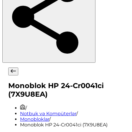
Monoblok HP 24-Cr0041ci
(7X9U8EA)
/
Notbuk və Kompüterlər
/
Monobloklar
/
Monoblok HP 24-Cr0041ci (7X9U8EA)