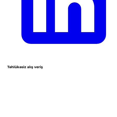
Təhlükəsiz alış veriş