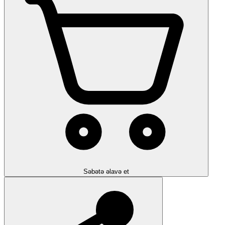
Səbətə əlavə et