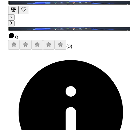
0
(
0
)