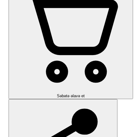
Səbətə əlavə et