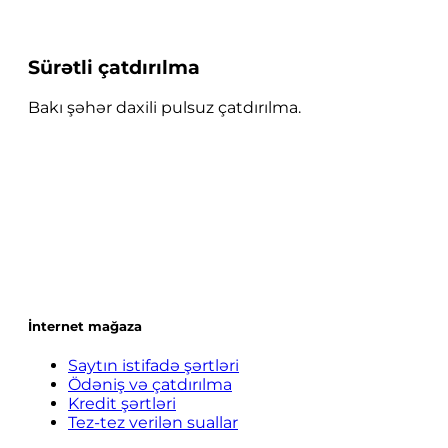
Sürətli çatdırılma
Bakı şəhər daxili pulsuz çatdırılma.
İnternet mağaza
Saytın istifadə şərtləri
Ödəniş və çatdırılma
Kredit şərtləri
Tez-tez verilən suallar