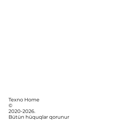
Texno Home
©
2020-
2026
.
Bütün hüquqlar qorunur