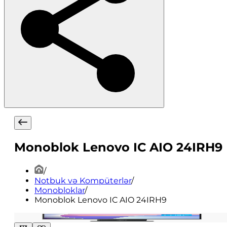
Monoblok Lenovo IC AIO 24IRH9
/
Notbuk və Kompüterlər
/
Monobloklar
/
Monoblok Lenovo IC AIO 24IRH9