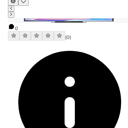
0
(
0
)