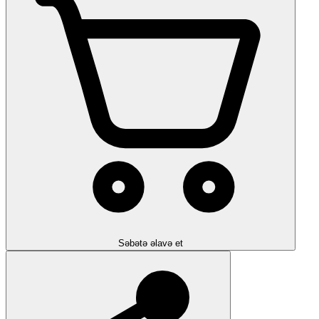
Səbətə əlavə et