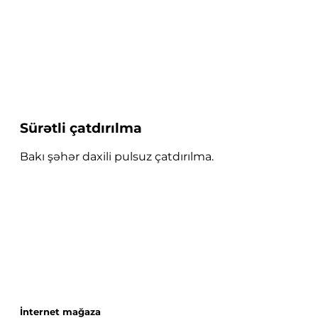
Sürətli çatdırılma
Bakı şəhər daxili pulsuz çatdırılma.
İnternet mağaza