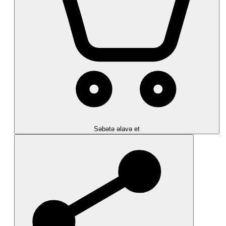
Səbətə əlavə et