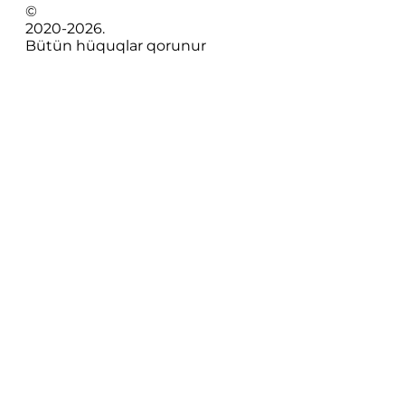
©
2020-
2026
.
Bütün hüquqlar qorunur