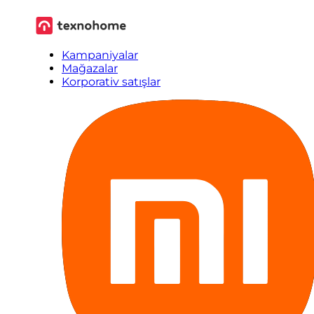
Kampaniyalar
Mağazalar
Korporativ satışlar