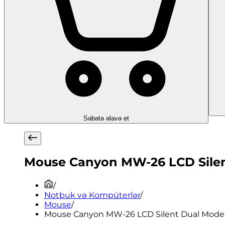
Səbətə əlavə et
Mouse Canyon MW-26 LCD Silent
/
Notbuk və Kompüterlər
/
Mouse
/
Mouse Canyon MW-26 LCD Silent Dual Mode W