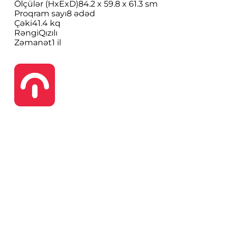
Ölçülər (HxExD)
84.2 x 59.8 x 61.3 sm
Proqram sayı
8 ədəd
Çəki
41.4 kq
Rəngi
Qızılı
Zəmanət
1 il