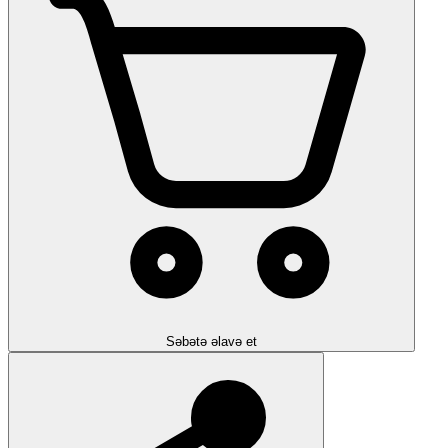
Səbətə əlavə et