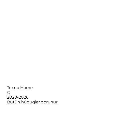
Texno Home
©
2020-
2026
.
Bütün hüquqlar qorunur