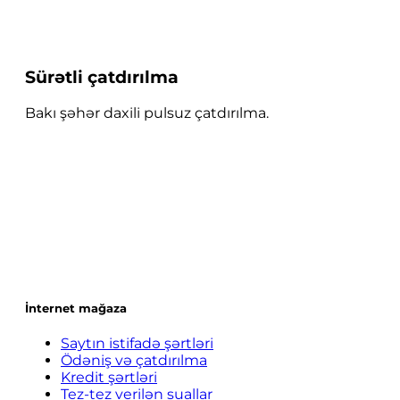
Sürətli çatdırılma
Bakı şəhər daxili pulsuz çatdırılma.
İnternet mağaza
Saytın istifadə şərtləri
Ödəniş və çatdırılma
Kredit şərtləri
Tez-tez verilən suallar