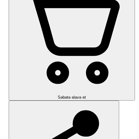
Səbətə əlavə et