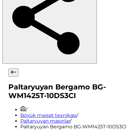
Paltaryuyan Bergamo BG-
WM1425T-10DS3CI
/
Böyük məişət texnikası
/
Paltaryuyan maşınlar
/
Paltaryuyan Bergamo BG-WM1425T-10DS3CI