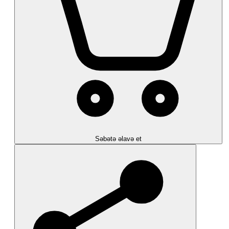
Səbətə əlavə et