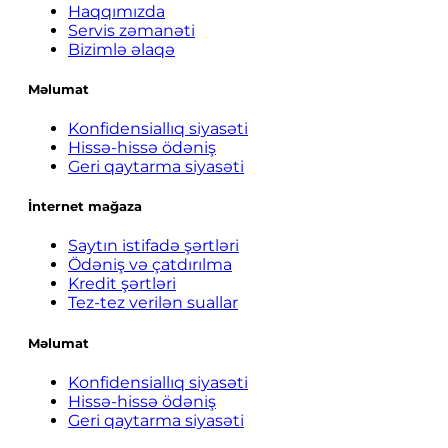
Haqqımızda
Servis zəmanəti
Bizimlə əlaqə
Məlumat
Konfidensiallıq siyasəti
Hissə-hissə ödəniş
Geri qaytarma siyasəti
İnternet mağaza
Saytın istifadə şərtləri
Ödəniş və çatdırılma
Kredit şərtləri
Tez-tez verilən suallar
Məlumat
Konfidensiallıq siyasəti
Hissə-hissə ödəniş
Geri qaytarma siyasəti