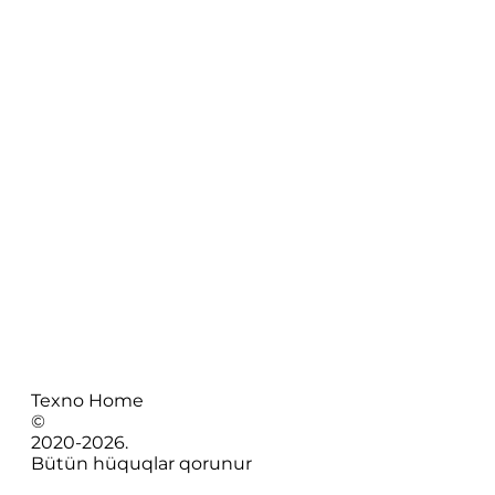
Texno Home
©
2020-
2026
.
Bütün hüquqlar qorunur