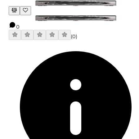
0
(
0
)