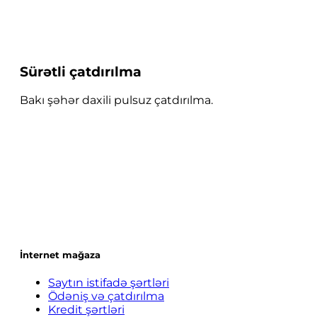
Sürətli çatdırılma
Bakı şəhər daxili pulsuz çatdırılma.
İnternet mağaza
Saytın istifadə şərtləri
Ödəniş və çatdırılma
Kredit şərtləri