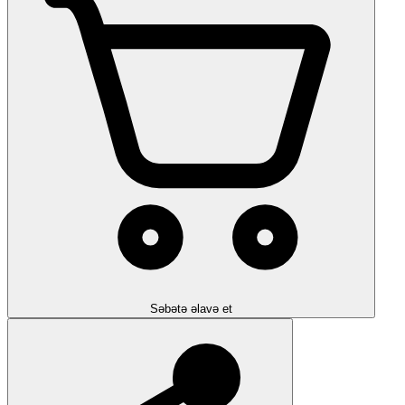
Səbətə əlavə et