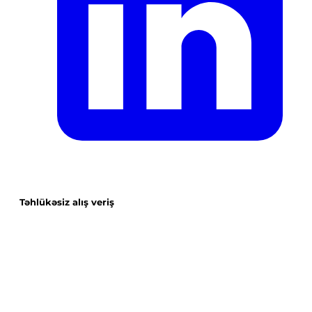
Təhlükəsiz alış veriş