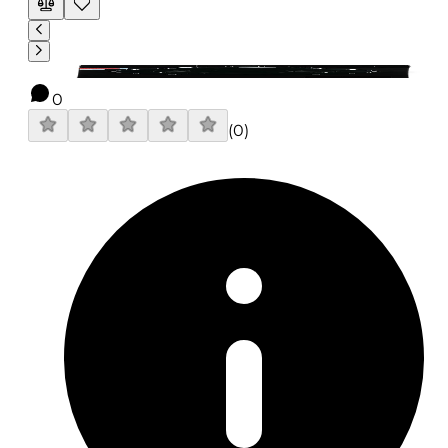
0
(
0
)