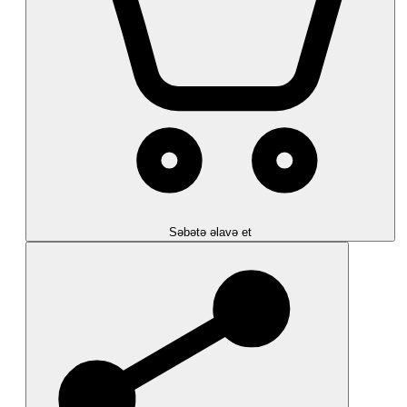
Səbətə əlavə et