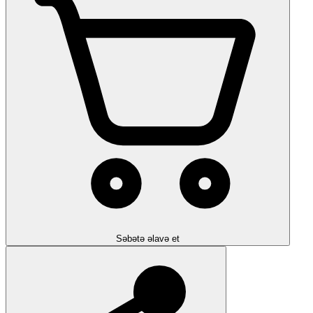
Səbətə əlavə et