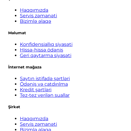
Haqqımızda
Servis zəmanəti
Bizimlə əlaqə
Məlumat
Konfidensiallıq siyasəti
Hissə-hissə ödəniş
Geri qaytarma siyasəti
İnternet mağaza
Saytın istifadə şərtləri
Ödəniş və çatdırılma
Kredit şərtləri
Tez-tez verilən suallar
Şirkət
Haqqımızda
Servis zəmanəti
Bizimlə əlaqə