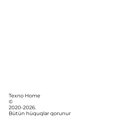
Texno Home
©
2020-
2026
.
Bütün hüquqlar qorunur