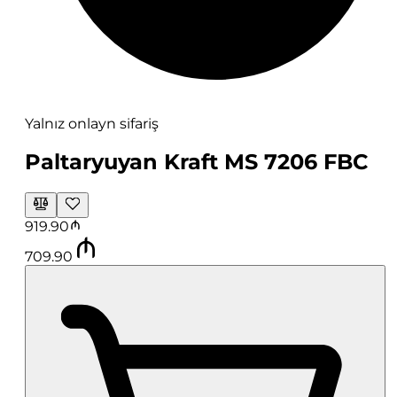
Yalnız onlayn sifariş
Paltaryuyan Kraft MS 7206 FBC
919.90
709.90