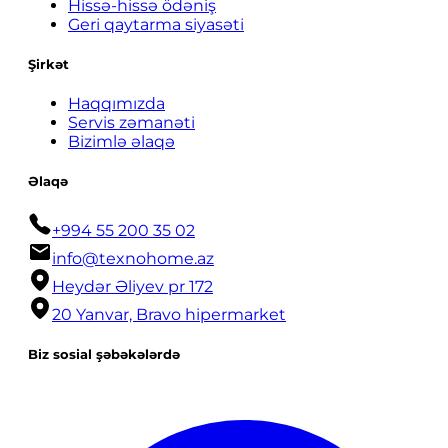
Hissə-hissə ödəniş
Geri qaytarma siyasəti
Şirkət
Haqqımızda
Servis zəmanəti
Bizimlə əlaqə
Əlaqə
+994 55 200 35 02
info@texnohome.az
Heydər Əliyev pr 172
20 Yanvar, Bravo hipermarket
Biz sosial şəbəkələrdə