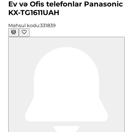
Ev və Ofis telefonlar Panasonic
KX-TG1611UAH
Məhsul kodu:
331839