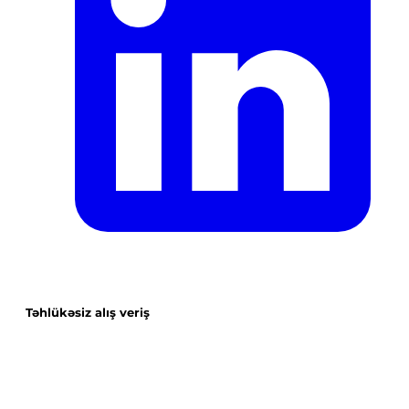
Təhlükəsiz alış veriş