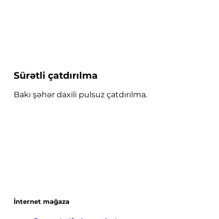
Sürətli çatdırılma
Bakı şəhər daxili pulsuz çatdırılma.
İnternet mağaza