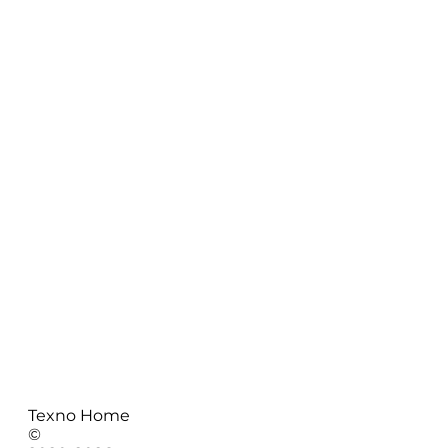
Texno Home
©