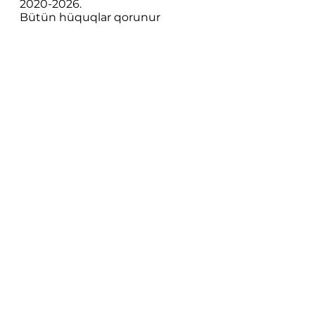
2020-
2026
.
Bütün hüquqlar qorunur