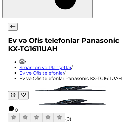
Ev və Ofis telefonlar Panasonic
KX-TG1611UAH
/
Smartfon və Planşetlər
/
Ev və Ofis telefonlar
/
Ev və Ofis telefonlar Panasonic KX-TG1611UAH
0
(
0
)