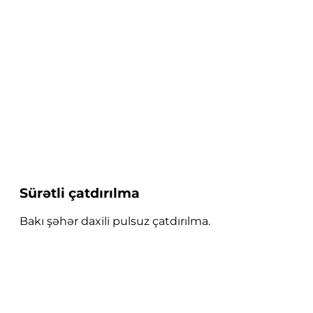
Sürətli çatdırılma
Bakı şəhər daxili pulsuz çatdırılma.