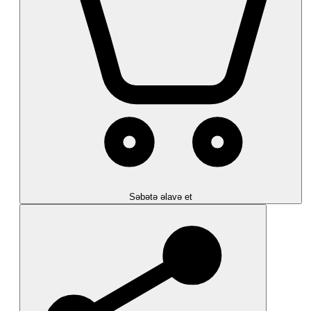
Səbətə əlavə et