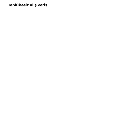
Təhlükəsiz alış veriş