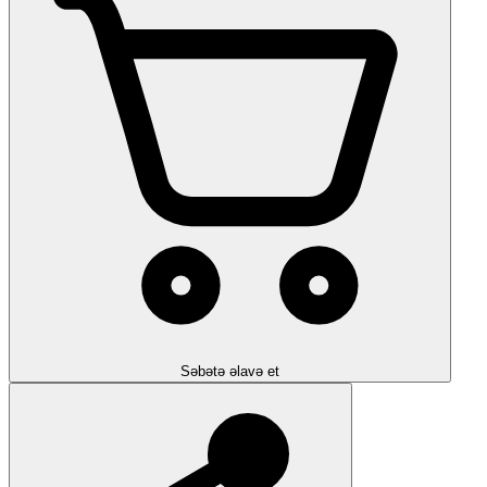
Səbətə əlavə et