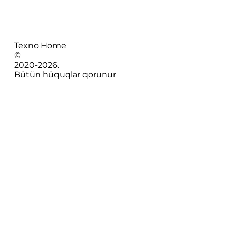
Texno Home
©
2020-
2026
.
Bütün hüquqlar qorunur