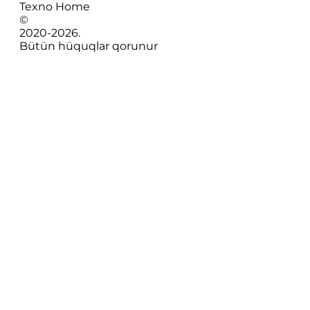
Texno Home
©
2020-
2026
.
Bütün hüquqlar qorunur