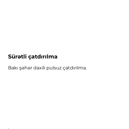
Sürətli çatdırılma
Bakı şəhər daxili pulsuz çatdırılma.