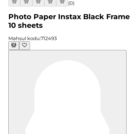
(
0
)
Photo Paper Instax Black Frame
10 sheets
Məhsul kodu:
712493