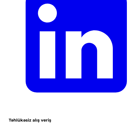
Təhlükəsiz alış veriş