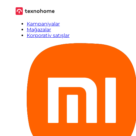
Kampaniyalar
Mağazalar
Korporativ satışlar