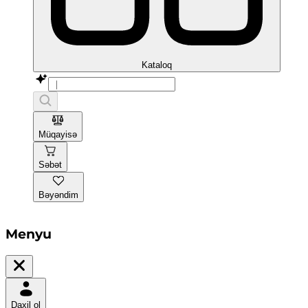
Kataloq
Müqayisə
Səbət
Bəyəndim
Menyu
Daxil ol