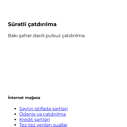
Sürətli çatdırılma
Bakı şəhər daxili pulsuz çatdırılma.
İnternet mağaza
Saytın istifadə şərtləri
Ödəniş və çatdırılma
Kredit şərtləri
Tez-tez verilən suallar