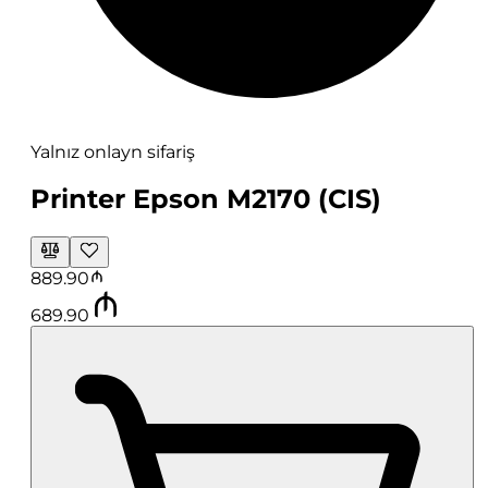
Yalnız onlayn sifariş
Printer Epson M2170 (CIS)
889.90
689.90