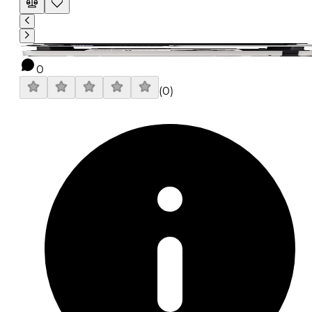
0
(
0
)