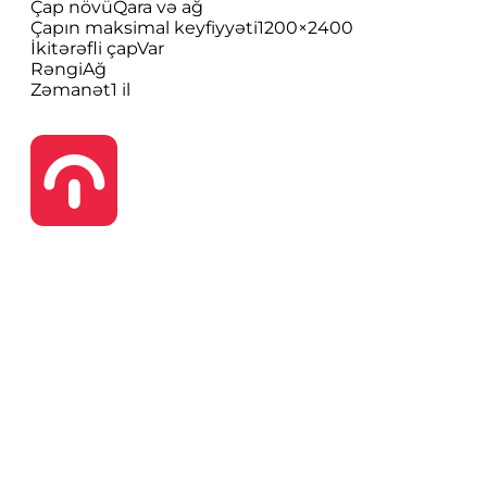
Çap növü
Qara və ağ
Çapın maksimal keyfiyyəti
1200×2400
İkitərəfli çap
Var
Rəngi
Ağ
Zəmanət
1 il