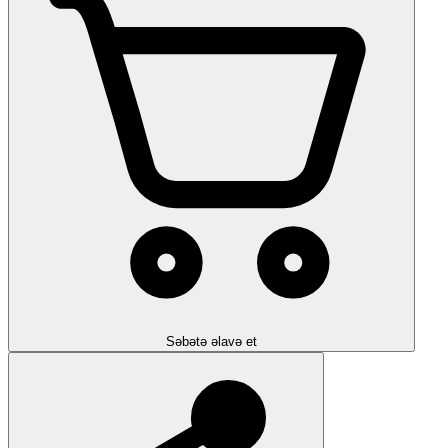
Səbətə əlavə et