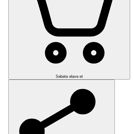
Səbətə əlavə et