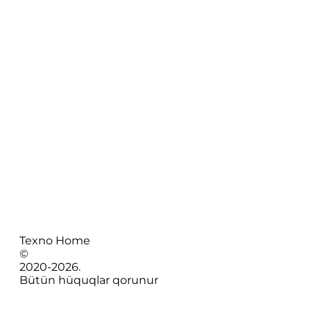
Texno Home
©
2020-
2026
.
Bütün hüquqlar qorunur