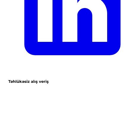
Təhlükəsiz alış veriş