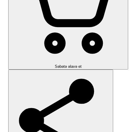
Səbətə əlavə et