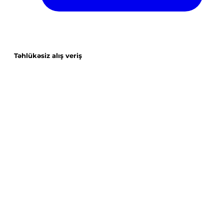
Təhlükəsiz alış veriş