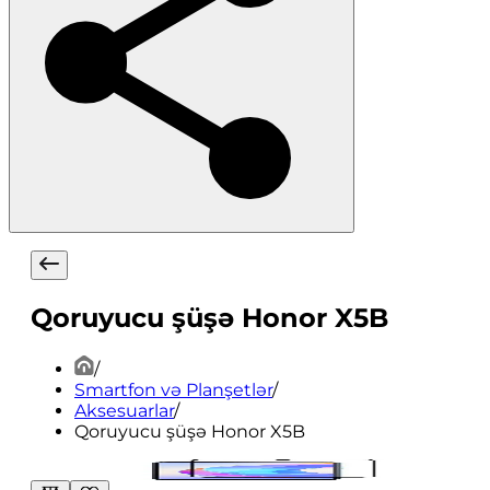
Qoruyucu şüşə Honor X5B
/
Smartfon və Planşetlər
/
Aksesuarlar
/
Qoruyucu şüşə Honor X5B