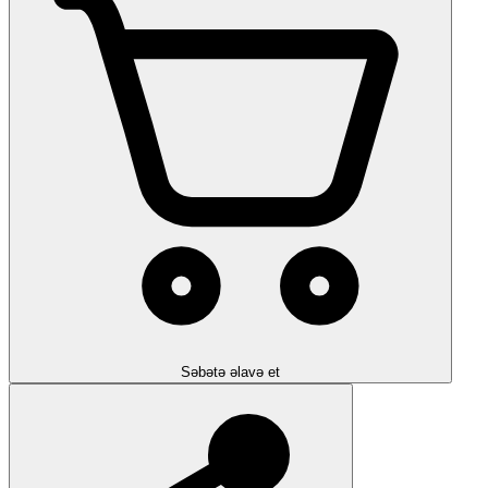
Səbətə əlavə et