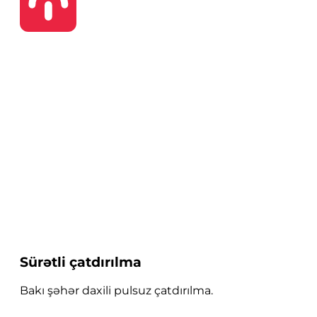
Sürətli çatdırılma
Bakı şəhər daxili pulsuz çatdırılma.