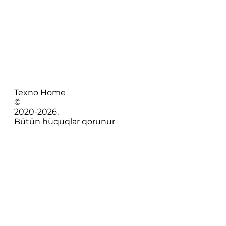
Texno Home
©
2020-
2026
.
Bütün hüquqlar qorunur