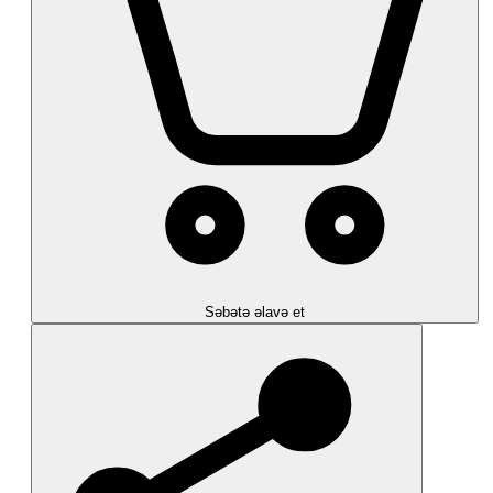
Səbətə əlavə et