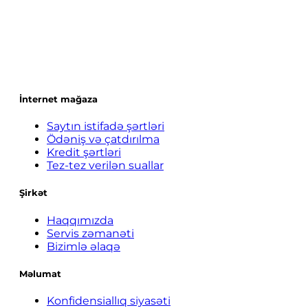
İnternet mağaza
Saytın istifadə şərtləri
Ödəniş və çatdırılma
Kredit şərtləri
Tez-tez verilən suallar
Şirkət
Haqqımızda
Servis zəmanəti
Bizimlə əlaqə
Məlumat
Konfidensiallıq siyasəti