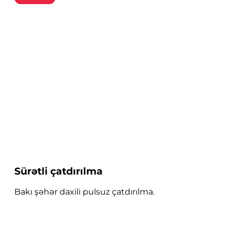
Sürətli çatdırılma
Bakı şəhər daxili pulsuz çatdırılma.