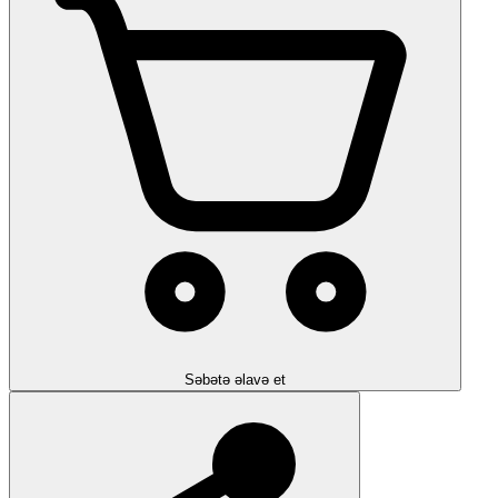
Səbətə əlavə et