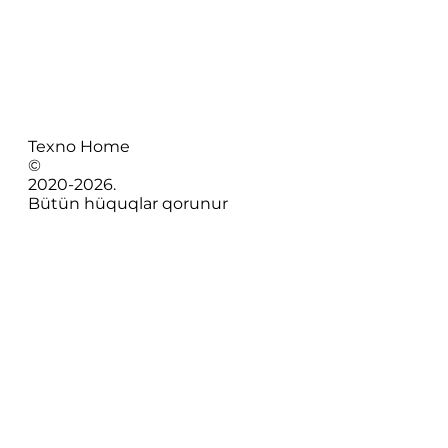
Texno Home
©
2020-
2026
.
Bütün hüquqlar qorunur