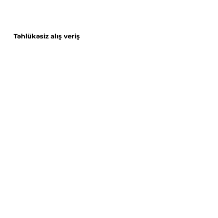
Təhlükəsiz alış veriş