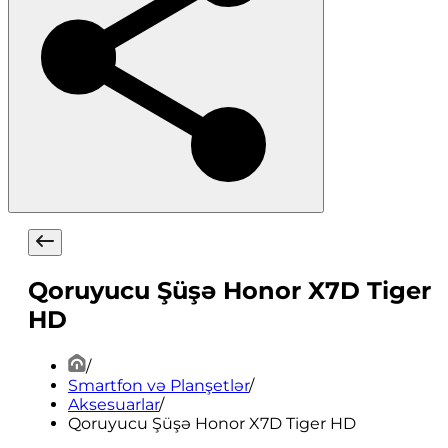
Qoruyucu Şüşə Honor X7D Tiger
HD
/
Smartfon və Planşetlər
/
Aksesuarlar
/
Qoruyucu Şüşə Honor X7D Tiger HD