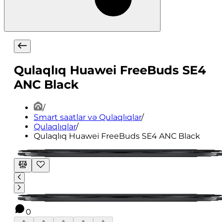
Qulaqlıq Huawei FreeBuds SE4
ANC Black
/
Smart saatlar və Qulaqlıqlar
/
Qulaqlıqlar
/
Qulaqlıq Huawei FreeBuds SE4 ANC Black
0