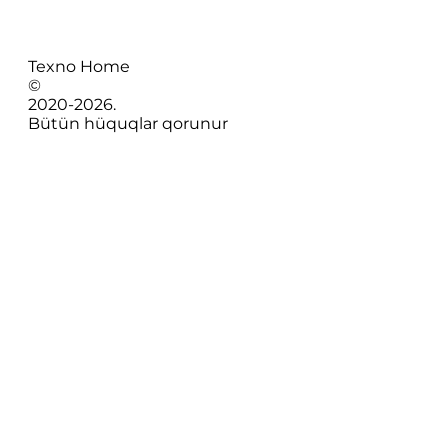
Texno Home
©
2020-
2026
.
Bütün hüquqlar qorunur