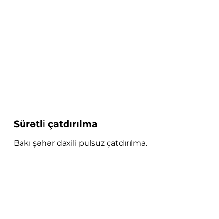
Sürətli çatdırılma
Bakı şəhər daxili pulsuz çatdırılma.