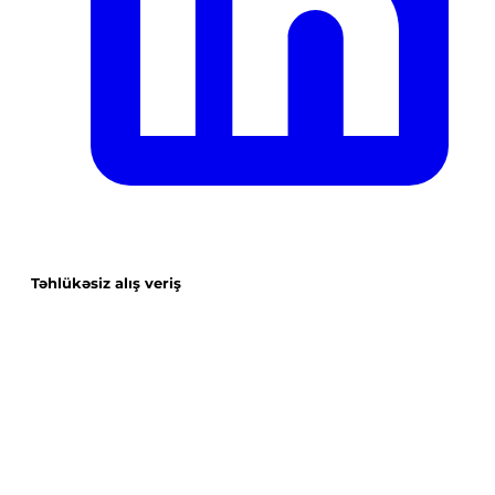
Təhlükəsiz alış veriş