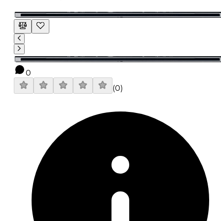
0
(
0
)