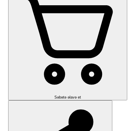
Səbətə əlavə et