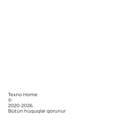
Texno Home
©
2020-
2026
.
Bütün hüquqlar qorunur