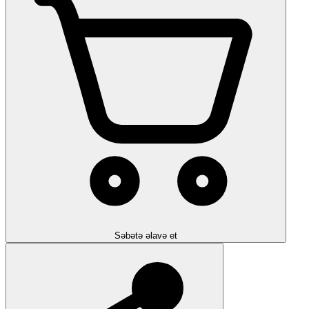
Səbətə əlavə et