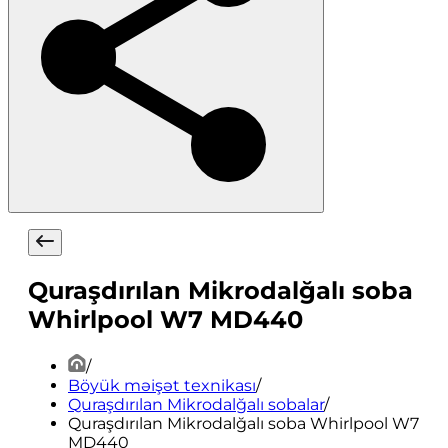
Quraşdırılan Mikrodalğalı soba
Whirlpool W7 MD440
/
Böyük məişət texnikası
/
Quraşdırılan Mikrodalğalı sobalar
/
Quraşdırılan Mikrodalğalı soba Whirlpool W7
MD440