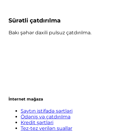
Sürətli çatdırılma
Bakı şəhər daxili pulsuz çatdırılma.
İnternet mağaza
Saytın istifadə şərtləri
Ödəniş və çatdırılma
Kredit şərtləri
Tez-tez verilən suallar