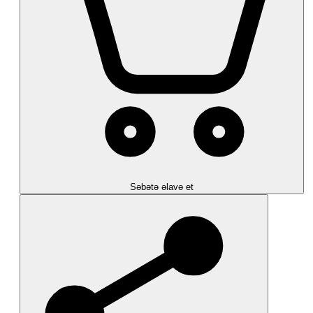
Səbətə əlavə et