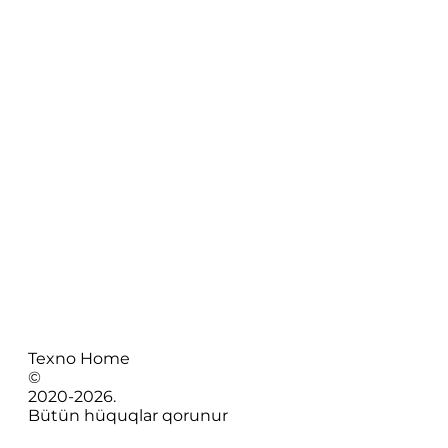
Texno Home
©
2020-
2026
.
Bütün hüquqlar qorunur