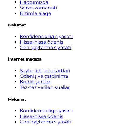
Haqqımızda
Servis zəmanəti
Bizimlə əlaqə
Məlumat
Konfidensiallıq siyasəti
Hissə-hissə ödəniş
Geri qaytarma siyasəti
İnternet mağaza
Saytın istifadə şərtləri
Ödəniş və çatdırılma
Kredit şərtləri
Tez-tez verilən suallar
Məlumat
Konfidensiallıq siyasəti
Hissə-hissə ödəniş
Geri qaytarma siyasəti