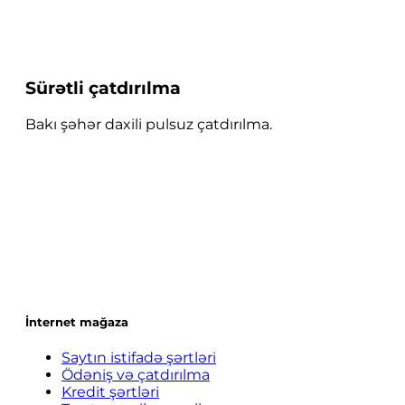
Sürətli çatdırılma
Bakı şəhər daxili pulsuz çatdırılma.
İnternet mağaza
Saytın istifadə şərtləri
Ödəniş və çatdırılma
Kredit şərtləri