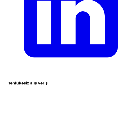
Təhlükəsiz alış veriş