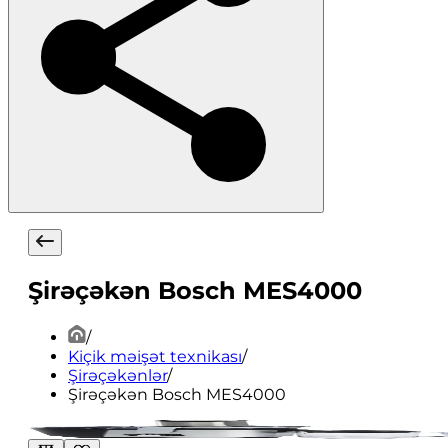
Şirəçəkən Bosch MES4000
/
Kiçik məişət texnikası
/
Şirəçəkənlər
/
Şirəçəkən Bosch MES4000