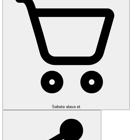
Səbətə əlavə et