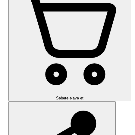
Səbətə əlavə et