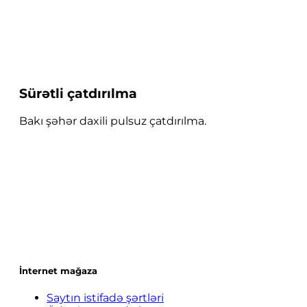
Sürətli çatdırılma
Bakı şəhər daxili pulsuz çatdırılma.
İnternet mağaza
Saytın istifadə şərtləri