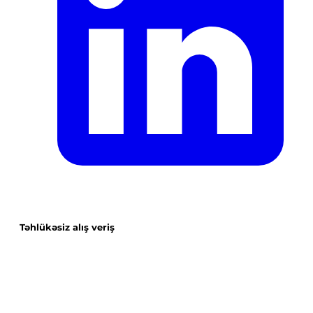
Təhlükəsiz alış veriş