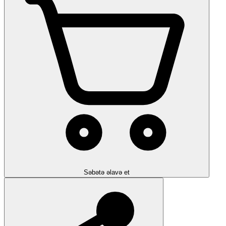
Səbətə əlavə et