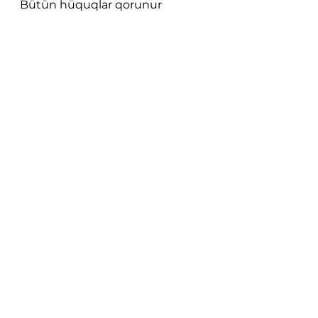
Bütün hüquqlar qorunur