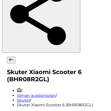
Skuter Xiaomi Scooter 6
(BHR08R2GL)
/
İdman avadanlıqları
/
Skuter
/
Skuter Xiaomi Scooter 6 (BHR08R2GL)