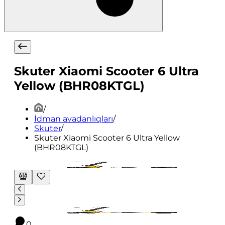
Skuter Xiaomi Scooter 6 Ultra
Yellow (BHR08KTGL)
/
İdman avadanlıqları
/
Skuter
/
Skuter Xiaomi Scooter 6 Ultra Yellow
(BHR08KTGL)
0