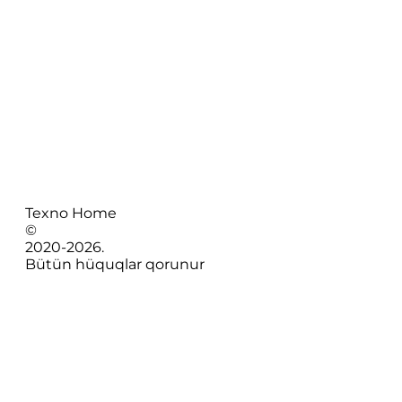
Texno Home
©
2020-
2026
.
Bütün hüquqlar qorunur