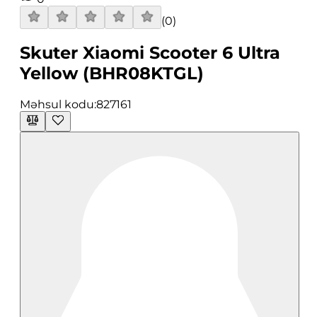
(
0
)
Skuter Xiaomi Scooter 6 Ultra
Yellow (BHR08KTGL)
Məhsul kodu:
827161