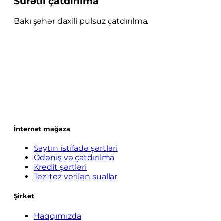
Sürətli çatdırılma
Bakı şəhər daxili pulsuz çatdırılma.
İnternet mağaza
Saytın istifadə şərtləri
Ödəniş və çatdırılma
Kredit şərtləri
Tez-tez verilən suallar
Şirkət
Haqqımızda