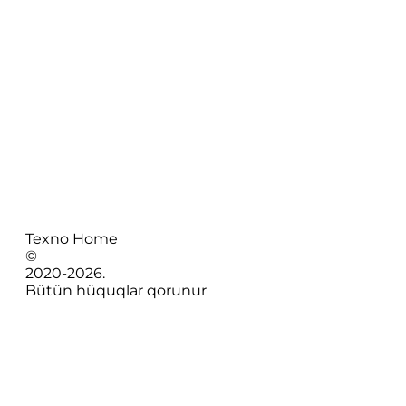
Texno Home
©
2020-
2026
.
Bütün hüquqlar qorunur