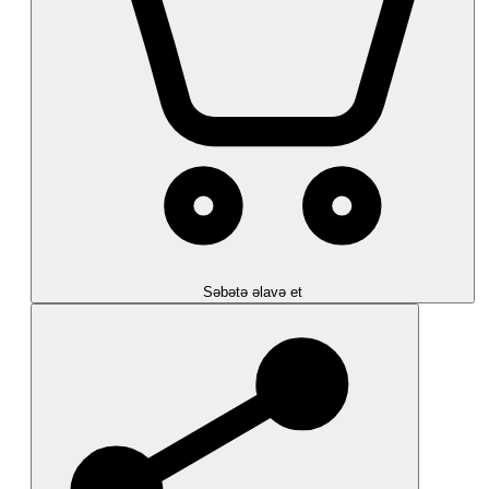
Səbətə əlavə et