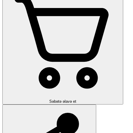
Səbətə əlavə et