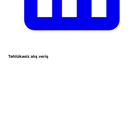
Təhlükəsiz alış veriş