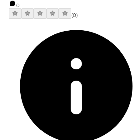
0
(
0
)