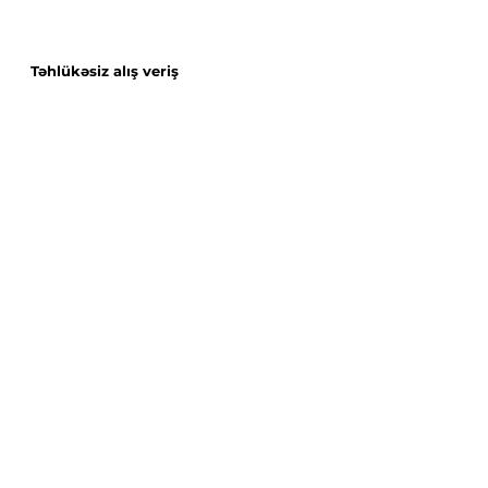
Təhlükəsiz alış veriş