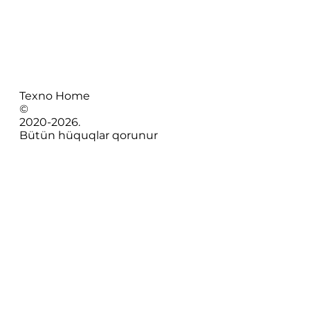
Texno Home
©
2020-
2026
.
Bütün hüquqlar qorunur