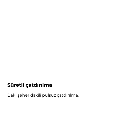
Sürətli çatdırılma
Bakı şəhər daxili pulsuz çatdırılma.