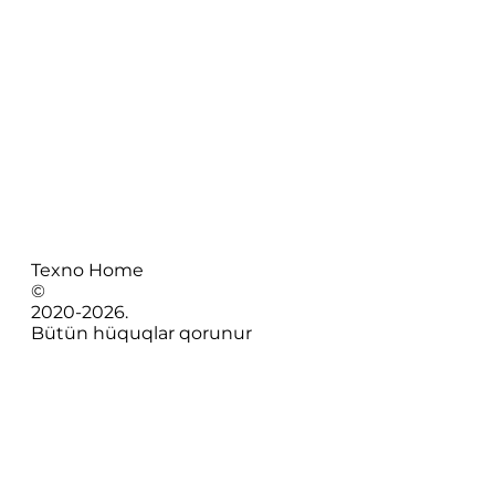
Texno Home
©
2020-
2026
.
Bütün hüquqlar qorunur