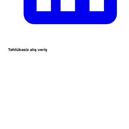
Təhlükəsiz alış veriş