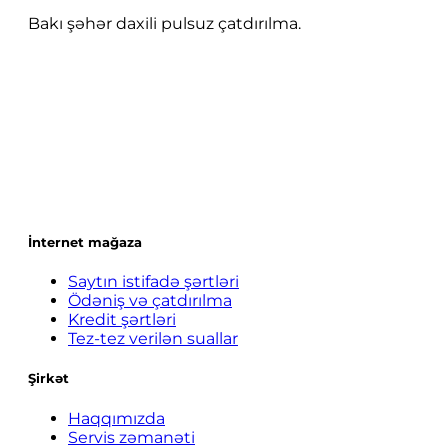
Bakı şəhər daxili pulsuz çatdırılma.
İnternet mağaza
Saytın istifadə şərtləri
Ödəniş və çatdırılma
Kredit şərtləri
Tez-tez verilən suallar
Şirkət
Haqqımızda
Servis zəmanəti