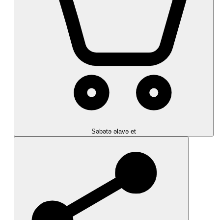
Səbətə əlavə et