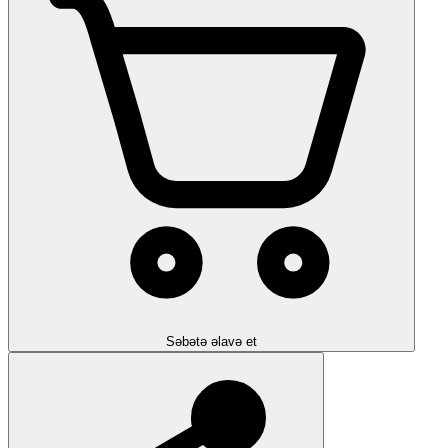
Səbətə əlavə et