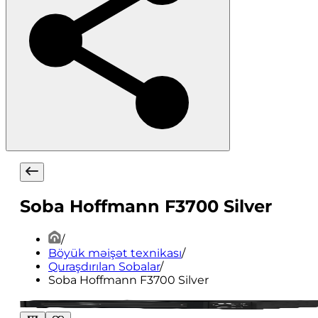
Soba Hoffmann F3700 Silver
/
Böyük məişət texnikası
/
Quraşdırılan Sobalar
/
Soba Hoffmann F3700 Silver