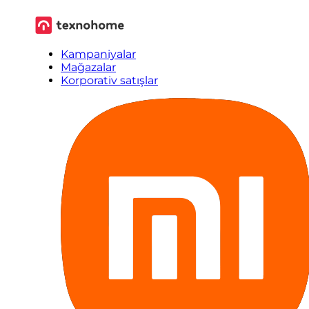
Kampaniyalar
Mağazalar
Korporativ satışlar