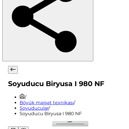
Soyuducu Biryusa I 980 NF
/
Böyük məişət texnikası
/
Soyuducular
/
Soyuducu Biryusa I 980 NF