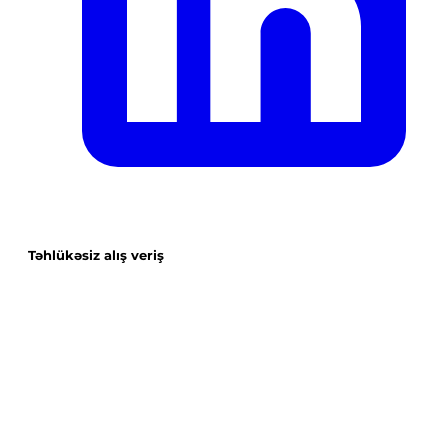
Təhlükəsiz alış veriş