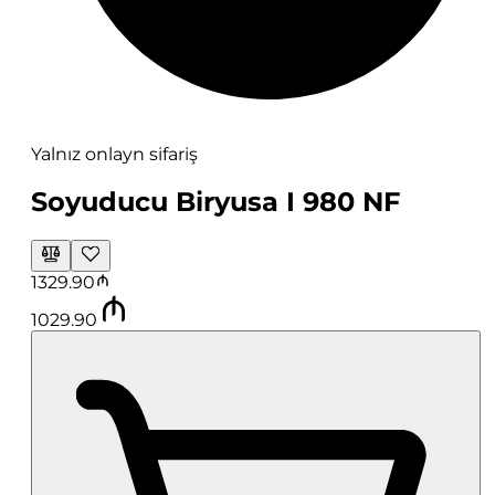
Yalnız onlayn sifariş
Soyuducu Biryusa I 980 NF
1329.90
1029.90