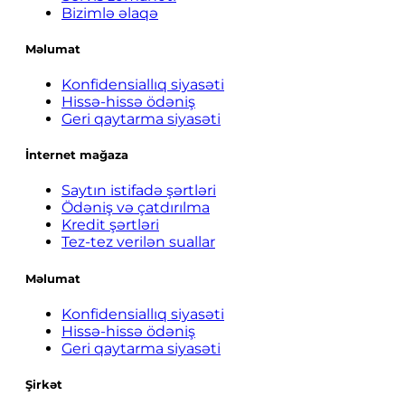
Bizimlə əlaqə
Məlumat
Konfidensiallıq siyasəti
Hissə-hissə ödəniş
Geri qaytarma siyasəti
İnternet mağaza
Saytın istifadə şərtləri
Ödəniş və çatdırılma
Kredit şərtləri
Tez-tez verilən suallar
Məlumat
Konfidensiallıq siyasəti
Hissə-hissə ödəniş
Geri qaytarma siyasəti
Şirkət