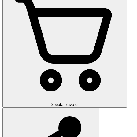
Səbətə əlavə et