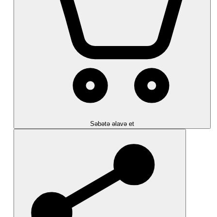
Səbətə əlavə et