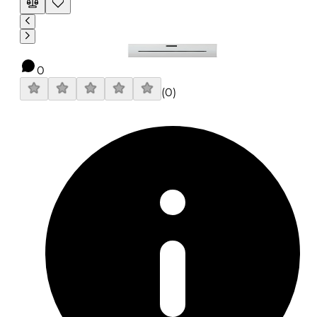
0
(
0
)