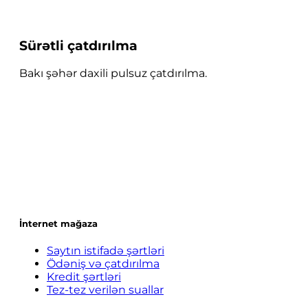
Sürətli çatdırılma
Bakı şəhər daxili pulsuz çatdırılma.
İnternet mağaza
Saytın istifadə şərtləri
Ödəniş və çatdırılma
Kredit şərtləri
Tez-tez verilən suallar