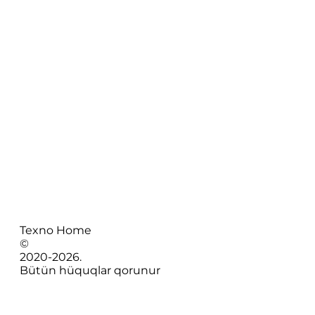
Texno Home
©
2020-
2026
.
Bütün hüquqlar qorunur