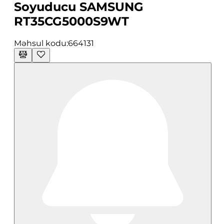
Soyuducu SAMSUNG
RT35CG5000S9WT
Məhsul kodu:
664131