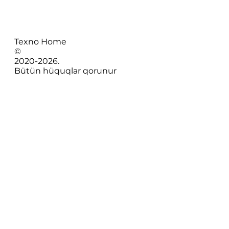
Texno Home
©
2020-
2026
.
Bütün hüquqlar qorunur