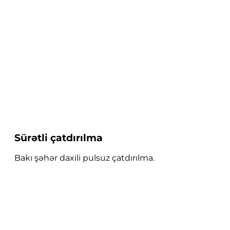
Sürətli çatdırılma
Bakı şəhər daxili pulsuz çatdırılma.