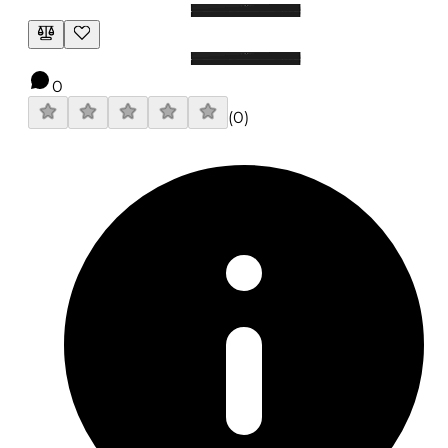
0
(
0
)