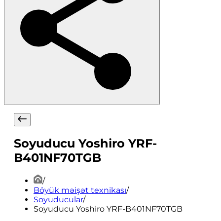
Soyuducu Yoshiro YRF-
B401NF70TGB
/
Böyük məişət texnikası
/
Soyuducular
/
Soyuducu Yoshiro YRF-B401NF70TGB