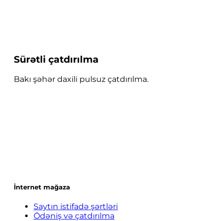
Sürətli çatdırılma
Bakı şəhər daxili pulsuz çatdırılma.
İnternet mağaza
Saytın istifadə şərtləri
Ödəniş və çatdırılma