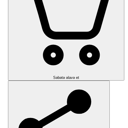
Səbətə əlavə et