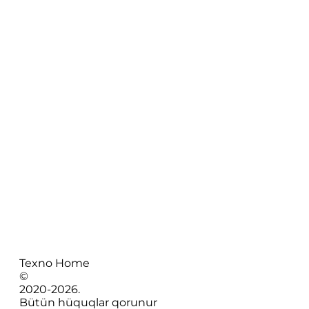
Texno Home
©
2020-
2026
.
Bütün hüquqlar qorunur