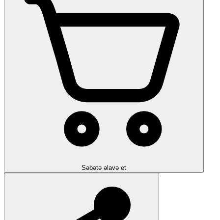
Səbətə əlavə et