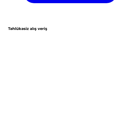
Təhlükəsiz alış veriş