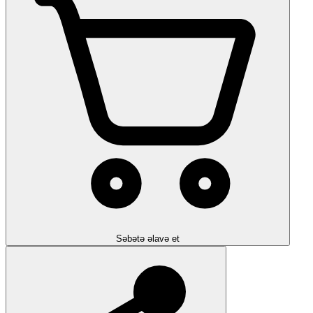
Səbətə əlavə et