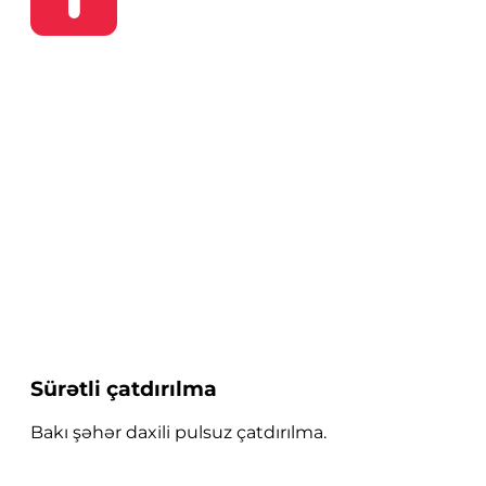
Sürətli çatdırılma
Bakı şəhər daxili pulsuz çatdırılma.