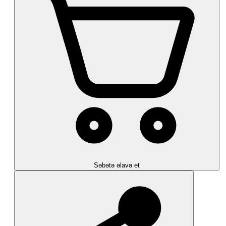
Səbətə əlavə et