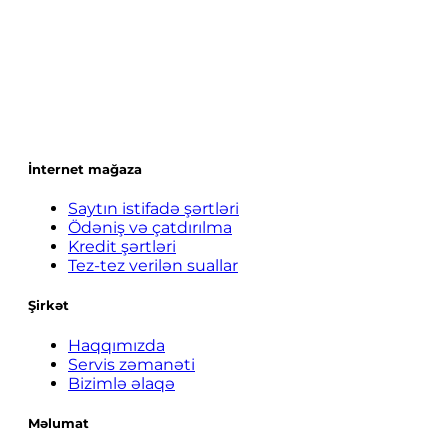
İnternet mağaza
Saytın istifadə şərtləri
Ödəniş və çatdırılma
Kredit şərtləri
Tez-tez verilən suallar
Şirkət
Haqqımızda
Servis zəmanəti
Bizimlə əlaqə
Məlumat