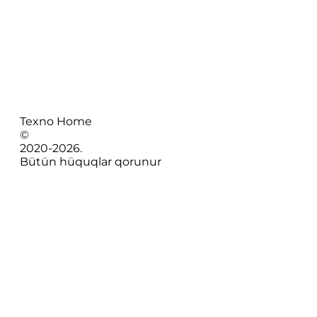
Texno Home
©
2020-
2026
.
Bütün hüquqlar qorunur