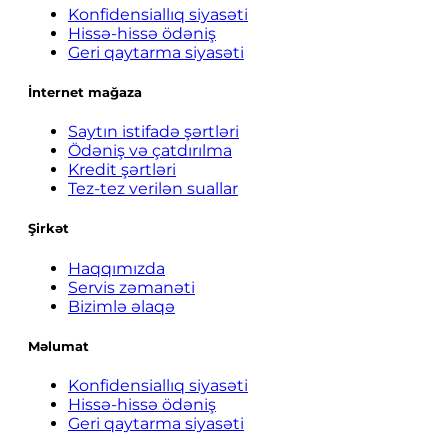
Konfidensiallıq siyasəti
Hissə-hissə ödəniş
Geri qaytarma siyasəti
İnternet mağaza
Saytın istifadə şərtləri
Ödəniş və çatdırılma
Kredit şərtləri
Tez-tez verilən suallar
Şirkət
Haqqımızda
Servis zəmanəti
Bizimlə əlaqə
Məlumat
Konfidensiallıq siyasəti
Hissə-hissə ödəniş
Geri qaytarma siyasəti