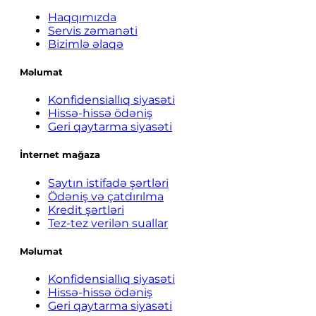
Haqqımızda
Servis zəmanəti
Bizimlə əlaqə
Məlumat
Konfidensiallıq siyasəti
Hissə-hissə ödəniş
Geri qaytarma siyasəti
İnternet mağaza
Saytın istifadə şərtləri
Ödəniş və çatdırılma
Kredit şərtləri
Tez-tez verilən suallar
Məlumat
Konfidensiallıq siyasəti
Hissə-hissə ödəniş
Geri qaytarma siyasəti