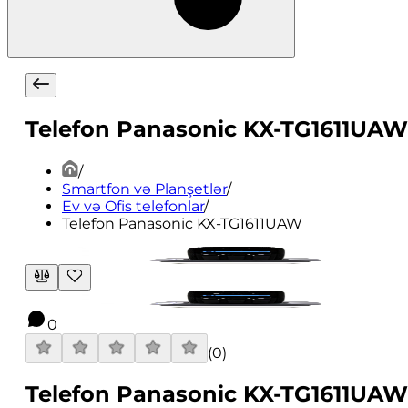
Telefon Panasonic KX-TG1611UAW
/
Smartfon və Planşetlər
/
Ev və Ofis telefonlar
/
Telefon Panasonic KX-TG1611UAW
0
(
0
)
Telefon Panasonic KX-TG1611UAW