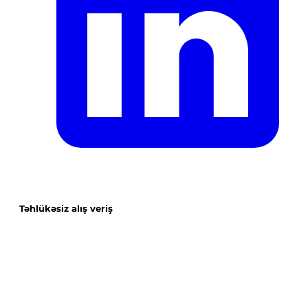
Təhlükəsiz alış veriş