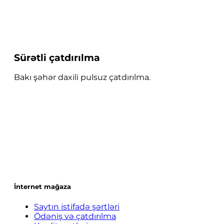
Sürətli çatdırılma
Bakı şəhər daxili pulsuz çatdırılma.
İnternet mağaza
Saytın istifadə şərtləri
Ödəniş və çatdırılma