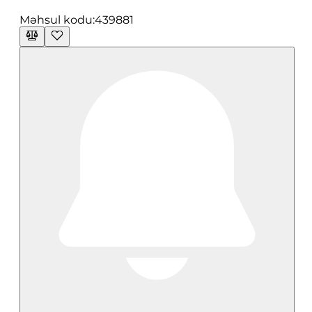
Məhsul kodu:
439881