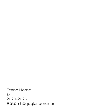
Texno Home
©
2020-
2026
.
Bütün hüquqlar qorunur