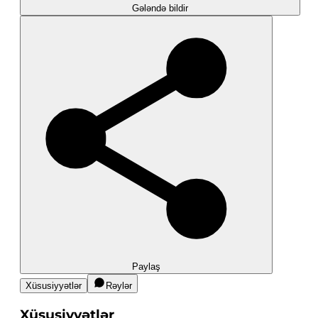
Gələndə bildir
Paylaş
Xüsusiyyətlər
Rəylər
Xüsusiyyətlər