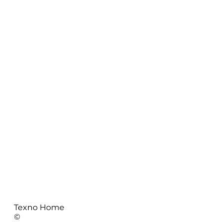
Texno Home
©