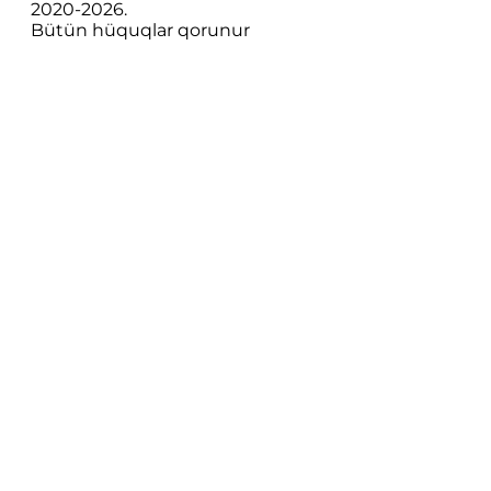
2020-
2026
.
Bütün hüquqlar qorunur