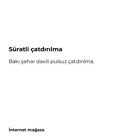
Sürətli çatdırılma
Bakı şəhər daxili pulsuz çatdırılma.
İnternet mağaza