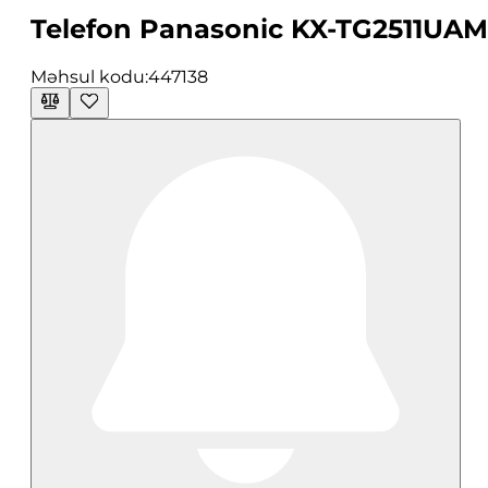
Telefon Panasonic KX-TG2511UAM
Məhsul kodu:
447138