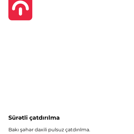
Sürətli çatdırılma
Bakı şəhər daxili pulsuz çatdırılma.