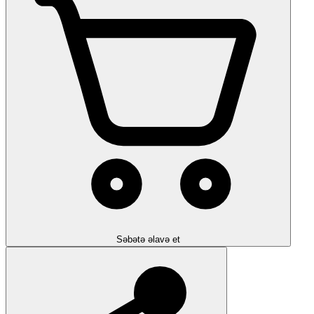
Səbətə əlavə et