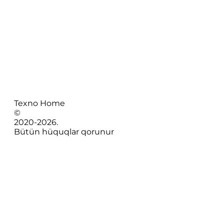
Texno Home
©
2020-
2026
.
Bütün hüquqlar qorunur