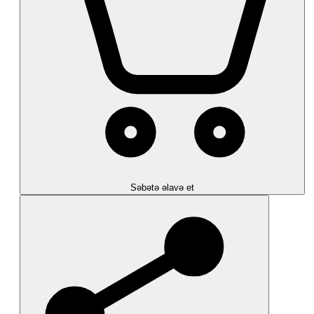
Səbətə əlavə et