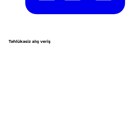
Təhlükəsiz alış veriş