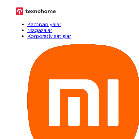
Kampaniyalar
Mağazalar
Korporativ satışlar