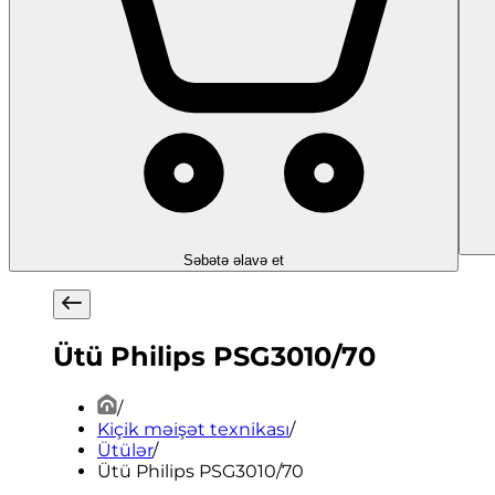
Səbətə əlavə et
Ütü Philips PSG3010/70
/
Kiçik məişət texnikası
/
Ütülər
/
Ütü Philips PSG3010/70