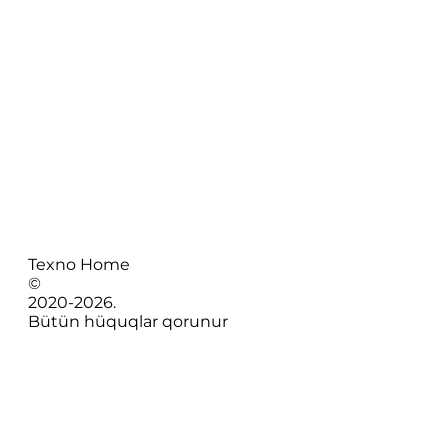
Texno Home
©
2020-
2026
.
Bütün hüquqlar qorunur