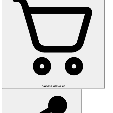
Səbətə əlavə et