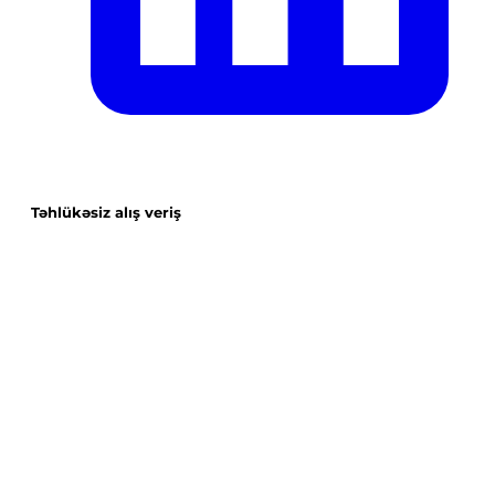
Təhlükəsiz alış veriş