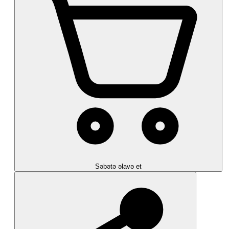
Səbətə əlavə et