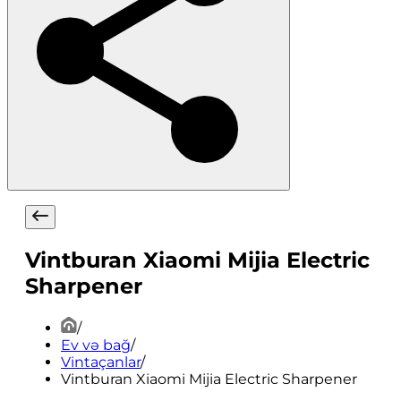
Vintburan Xiaomi Mijia Electric
Sharpener
/
Ev və bağ
/
Vintaçanlar
/
Vintburan Xiaomi Mijia Electric Sharpener