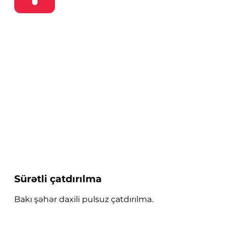
Sürətli çatdırılma
Bakı şəhər daxili pulsuz çatdırılma.