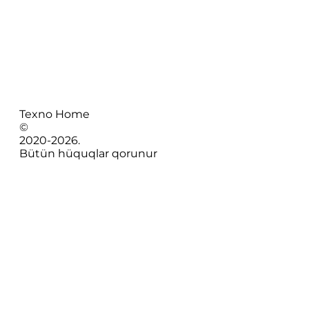
Texno Home
©
2020-
2026
.
Bütün hüquqlar qorunur