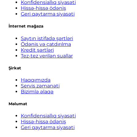
Konfidensiallıq siyasəti
Hissə-hissə ödəniş
Geri qaytarma siyasəti
İnternet mağaza
Saytın istifadə şərtləri
Ödəniş və çatdırılma
Kredit şərtləri
Tez-tez verilən suallar
Şirkət
Haqqımızda
Servis zəmanəti
Bizimlə əlaqə
Məlumat
Konfidensiallıq siyasəti
Hissə-hissə ödəniş
Geri qaytarma siyasəti