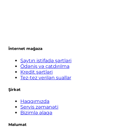
İnternet mağaza
Saytın istifadə şərtləri
Ödəniş və çatdırılma
Kredit şərtləri
Tez-tez verilən suallar
Şirkət
Haqqımızda
Servis zəmanəti
Bizimlə əlaqə
Məlumat