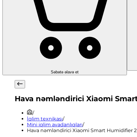
Səbətə əlavə et
Hava nəmləndirici Xiaomi Smart
/
İqlim texnikası
/
Mini iqlim avadanlıqları
/
Hava nəmləndirici Xiaomi Smart Humidifier 2