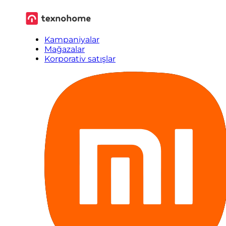
Kampaniyalar
Mağazalar
Korporativ satışlar