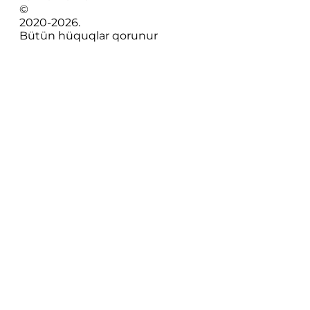
©
2020-
2026
.
Bütün hüquqlar qorunur