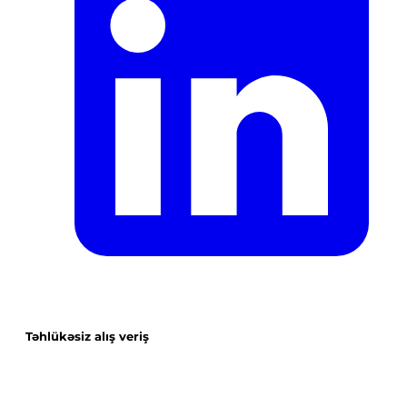
Təhlükəsiz alış veriş