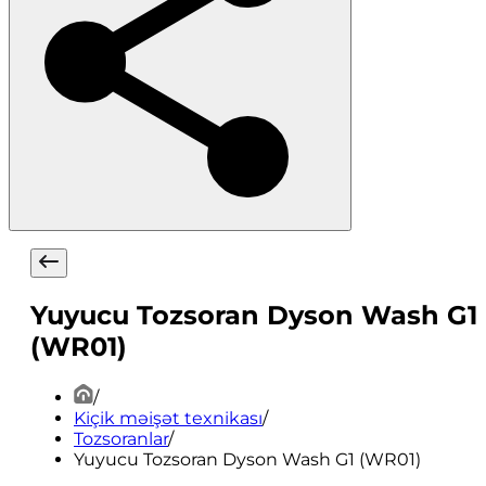
Yuyucu Tozsoran Dyson Wash G1
(WR01)
/
Kiçik məişət texnikası
/
Tozsoranlar
/
Yuyucu Tozsoran Dyson Wash G1 (WR01)