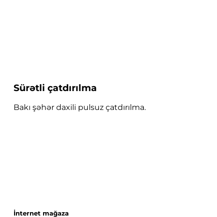
Sürətli çatdırılma
Bakı şəhər daxili pulsuz çatdırılma.
İnternet mağaza