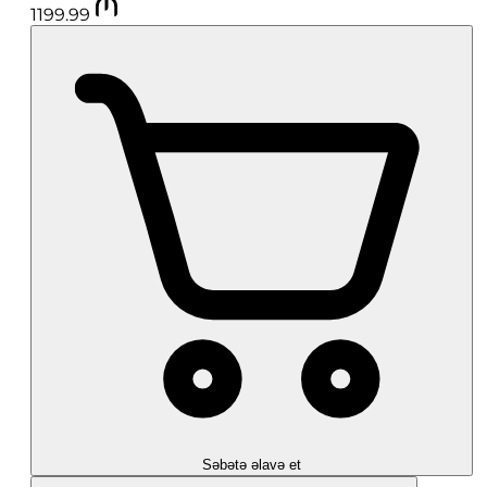
1199.99
Səbətə əlavə et