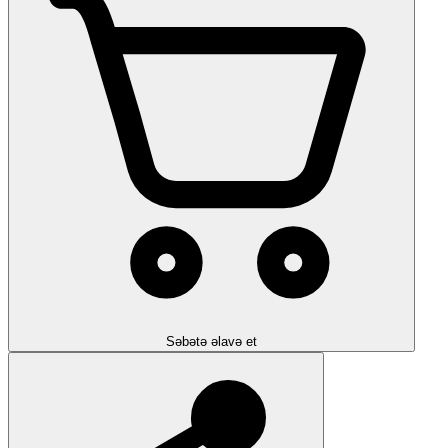
Səbətə əlavə et