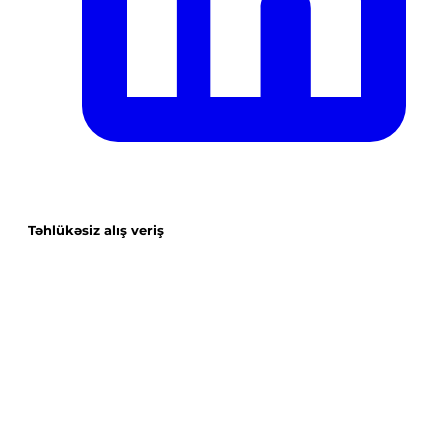
Təhlükəsiz alış veriş