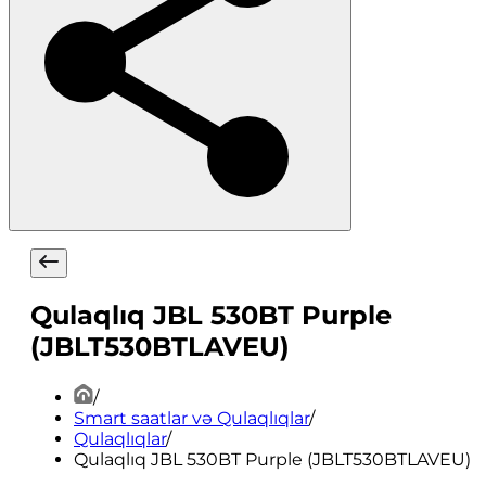
Qulaqlıq JBL 530BT Purple
(JBLT530BTLAVEU)
/
Smart saatlar və Qulaqlıqlar
/
Qulaqlıqlar
/
Qulaqlıq JBL 530BT Purple (JBLT530BTLAVEU)