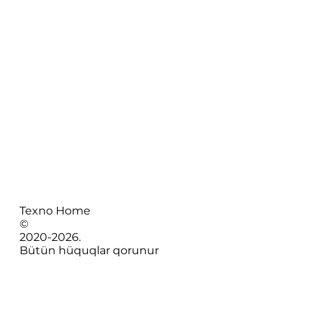
Texno Home
©
2020-
2026
.
Bütün hüquqlar qorunur