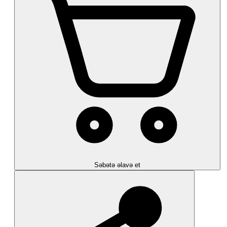
Səbətə əlavə et