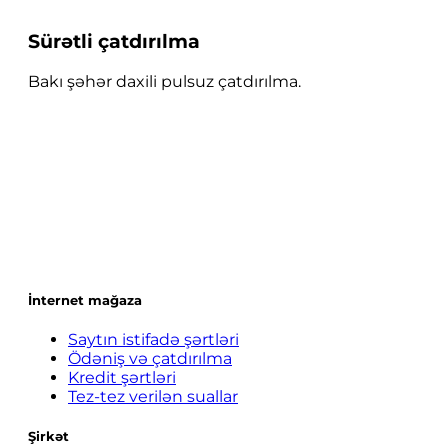
Sürətli çatdırılma
Bakı şəhər daxili pulsuz çatdırılma.
İnternet mağaza
Saytın istifadə şərtləri
Ödəniş və çatdırılma
Kredit şərtləri
Tez-tez verilən suallar
Şirkət