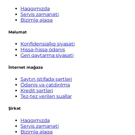
Haqqımızda
Servis zəmanəti
Bizimlə əlaqə
Məlumat
Konfidensiallıq siyasəti
Hissə-hissə ödəniş
Geri qaytarma siyasəti
İnternet mağaza
Saytın istifadə şərtləri
Ödəniş və çatdırılma
Kredit şərtləri
Tez-tez verilən suallar
Şirkət
Haqqımızda
Servis zəmanəti
Bizimlə əlaqə