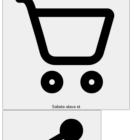
Səbətə əlavə et